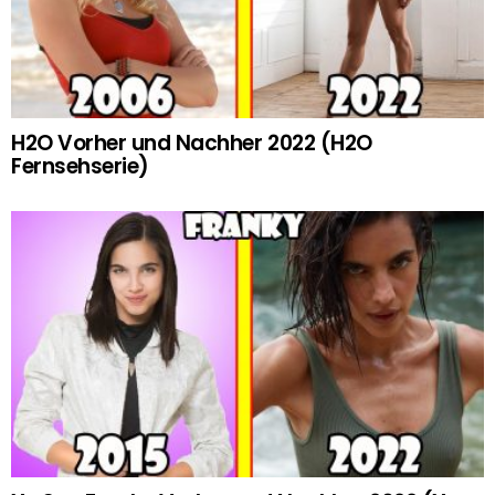
H2O Vorher und Nachher 2022 (H2O
Fernsehserie)