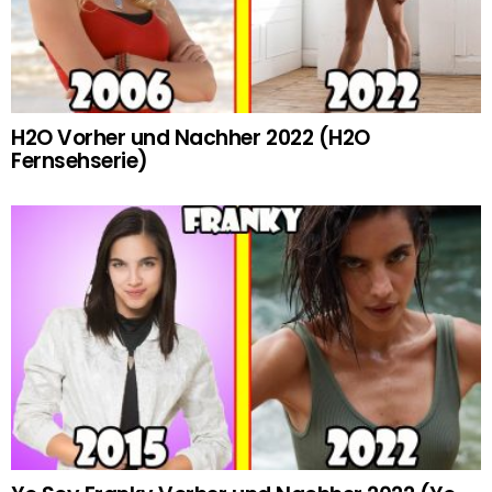
H2O Vorher und Nachher 2022 (H2O
Fernsehserie)