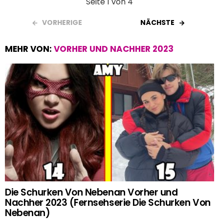
Seite 1 von 4
VORHERIGE
NÄCHSTE
MEHR VON:
VORHER UND NACHHER 2023
Die Schurken Von Nebenan Vorher und
Nachher 2023 (Fernsehserie Die Schurken Von
Nebenan)