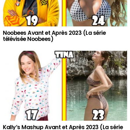
Noobees Avant et Après 2023 (La série
télévisée Noobees)
Kally’s Mashup Avant et Après 2023 (La série