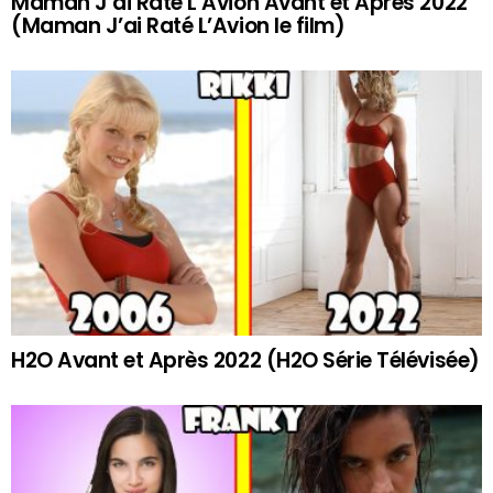
Maman J’ai Raté L’Avion Avant et Après 2022
(Maman J’ai Raté L’Avion le film)
H2O Avant et Après 2022 (H2O Série Télévisée)