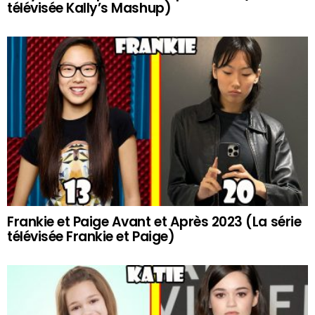
télévisée Kally’s Mashup)
Frankie et Paige Avant et Après 2023 (La série
télévisée Frankie et Paige)