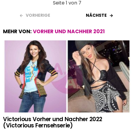
Seite 1 von 7
VORHERIGE
NÄCHSTE
MEHR VON:
VORHER UND NACHHER 2021
Victorious Vorher und Nachher 2022
(Victorious Fernsehserie)