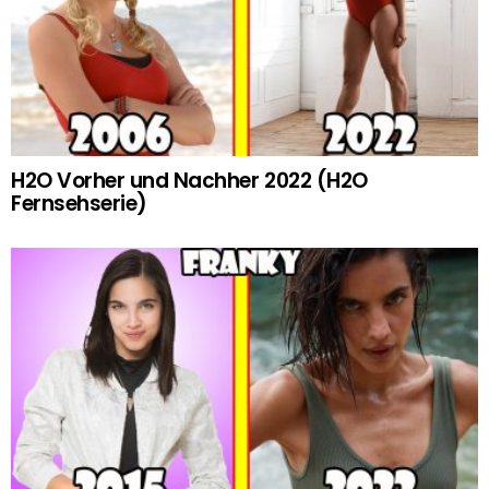
H2O Vorher und Nachher 2022 (H2O
Fernsehserie)