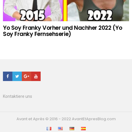
Yo Soy Franky Vorher und Nachher 2022 (Yo
Soy Franky Fernsehserie)
Facebook
Twitter
Google+
Youtube
Kontaktiere uns
Avant et Après © 2016 - 2022 AvantEtApresBlog.com