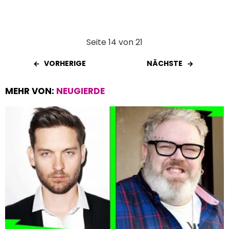
Seite 14 von 21
VORHERIGE
NÄCHSTE
MEHR VON:
NEUGIERDE