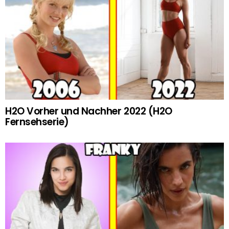
H2O Vorher und Nachher 2022 (H2O
Fernsehserie)