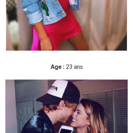
Age :
23 ans