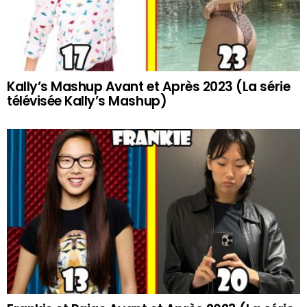
Kally’s Mashup Avant et Après 2023 (La série
télévisée Kally’s Mashup)