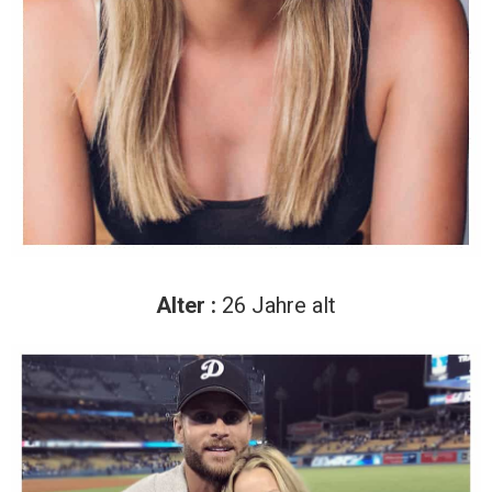
Alter :
26 Jahre alt