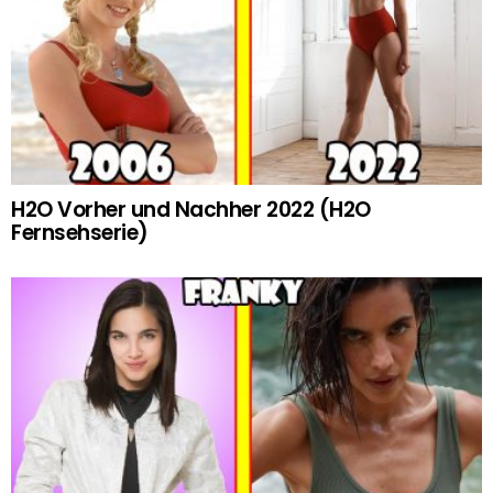
H2O Vorher und Nachher 2022 (H2O
Fernsehserie)