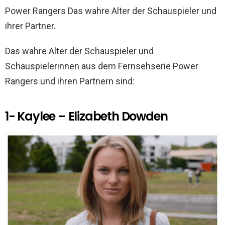
o
p
Power Rangers Das wahre Alter der Schauspieler und
k
p
ihrer Partner.
Das wahre Alter der Schauspieler und
Schauspielerinnen aus dem Fernsehserie Power
Rangers und ihren Partnern sind:
1- Kaylee – Elizabeth Dowden