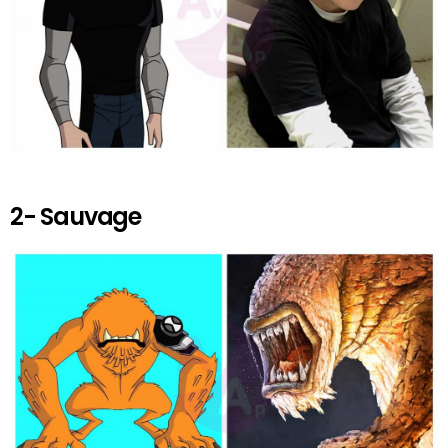
2- Sauvage