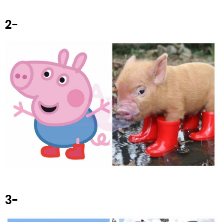
2-
3-