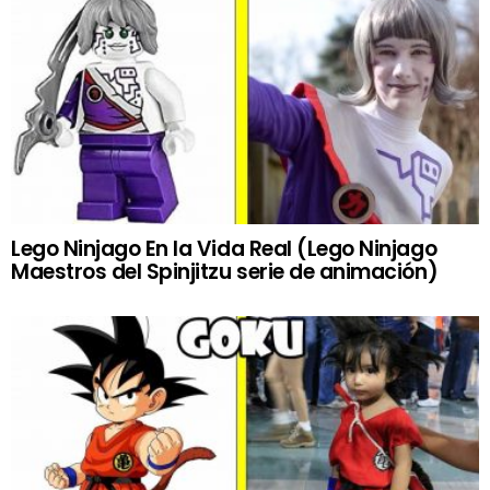
Lego Ninjago En la Vida Real (Lego Ninjago
Maestros del Spinjitzu serie de animación)