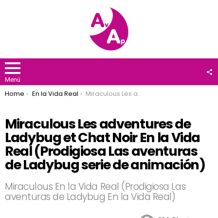
F
U
Menú
You are here:
Home
En la Vida Real
Miraculous Les adventures de Ladybug et Chat Noir En la Vida Real (Prodigiosa Las aventuras de Ladybug serie de animación)
Miraculous Les adventures de
Ladybug et Chat Noir En la Vida
Real (Prodigiosa Las aventuras
de Ladybug serie de animación)
Miraculous En la Vida Real (Prodigiosa Las
aventuras de Ladybug En la Vida Real)