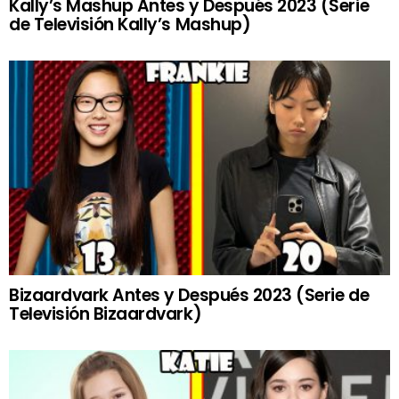
Kally’s Mashup Antes y Después 2023 (Serie
de Televisión Kally’s Mashup)
Bizaardvark Antes y Después 2023 (Serie de
Televisión Bizaardvark)