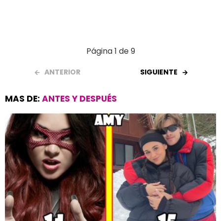
Página 1 de 9
ANTERIOR
SIGUIENTE
MAS DE:
ANTES Y DESPUÉS