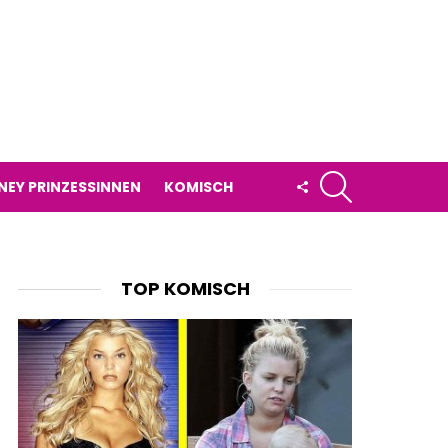
SUCHE
FOLLOW
NEY PRINZESSINNEN
KOMISCH
US
TOP KOMISCH