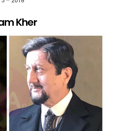
15 – 2018
am Kher