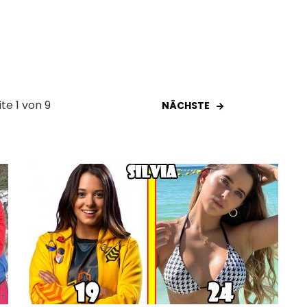
ite 1 von 9
NÄCHSTE