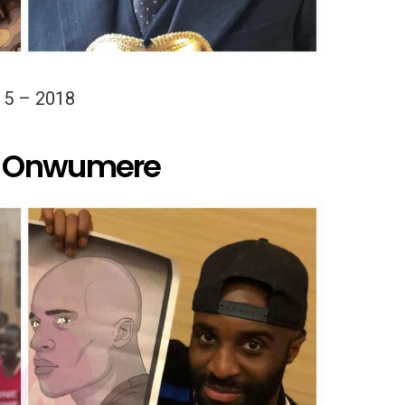
15 – 2018
y Onwumere