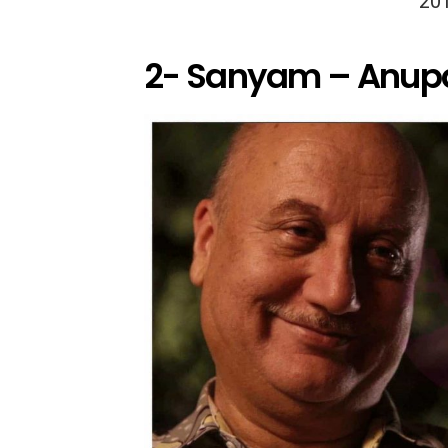
20
2- Sanyam – Anup