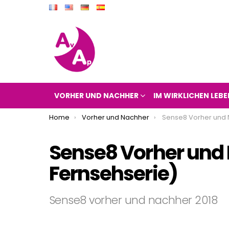
VORHER UND NACHHER
IM WIRKLICHEN LEBE
You are here:
Home
Vorher und Nachher
Sense8 Vorher und Nachher 201
Sense8 Vorher und
Fernsehserie)
Sense8 vorher und nachher 2018