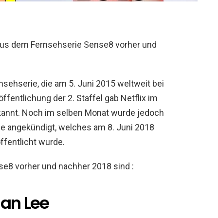
aus dem Fernsehserie Sense8 vorher und
sehserie, die am 5. Juni 2015 weltweit bei
öffentlichung der 2. Staffel gab Netflix im
bekannt. Noch im selben Monat wurde jedoch
le angekündigt, welches am 8. Juni 2018
öffentlicht wurde.
se8 vorher und nachher 2018 sind :
han Lee