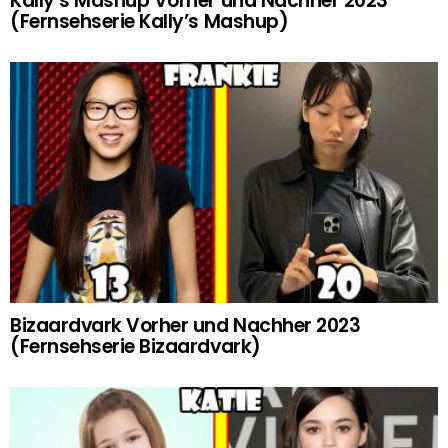
Kally’s Mashup Vorher und Nachher 2023
(Fernsehserie Kally’s Mashup)
Bizaardvark Vorher und Nachher 2023
(Fernsehserie Bizaardvark)