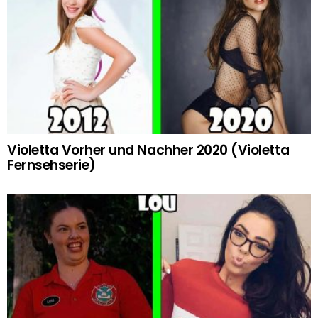
Violetta Vorher und Nachher 2020 (Violetta
Fernsehserie)