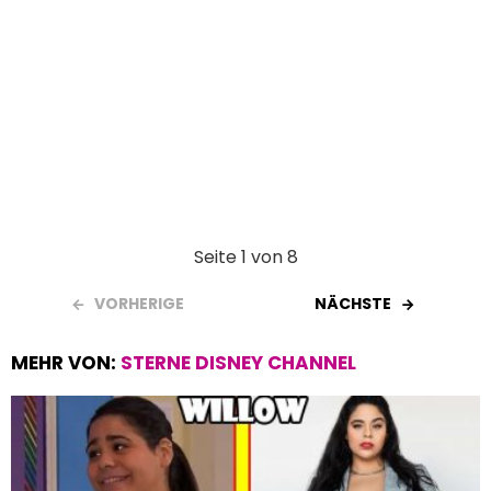
Seite 1 von 8
VORHERIGE
NÄCHSTE
MEHR VON:
STERNE DISNEY CHANNEL