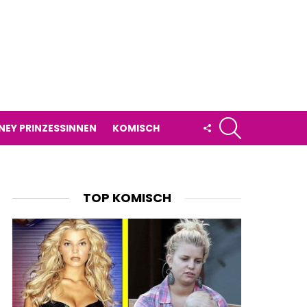
SUCHE
FOLLOW
NEY PRINZESSINNEN
KOMISCH
US
TOP KOMISCH