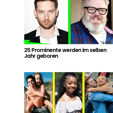
k
p
25 Prominente werden im selben
Jahr geboren