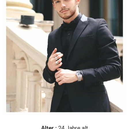
Alter :
24 Jahre alt