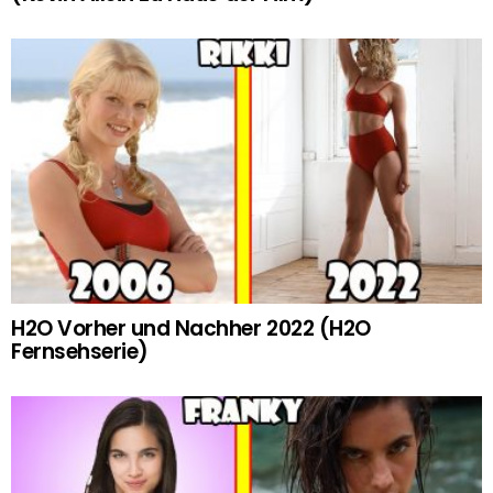
H2O Vorher und Nachher 2022 (H2O
Fernsehserie)