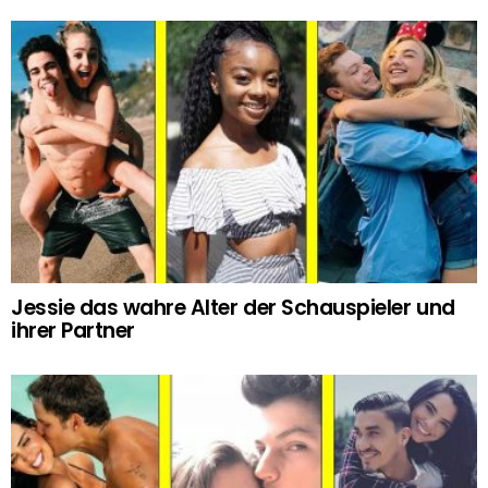
Jessie das wahre Alter der Schauspieler und
ihrer Partner