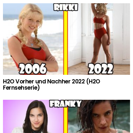
H2O Vorher und Nachher 2022 (H2O
Fernsehserie)