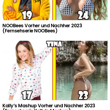
NOOBees Vorher und Nachher 2023
(Fernsehserie NOOBees)
Kally’s Mashup Vorher und Nachher 2023