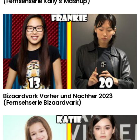
(Fernsehserie Kally’s Mashup)
Bizaardvark Vorher und Nachher 2023
(Fernsehserie Bizaardvark)