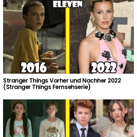
Stranger Things Vorher und Nachher 2022
(Stranger Things Fernsehserie)