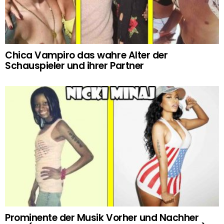
Chica Vampiro das wahre Alter der
Schauspieler und ihrer Partner
Prominente der Musik Vorher und Nachher