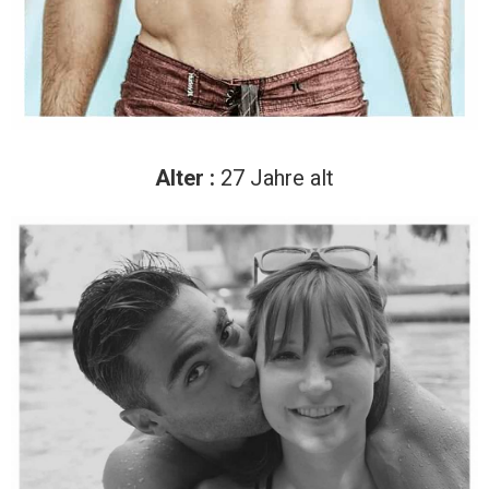
Alter :
27 Jahre alt