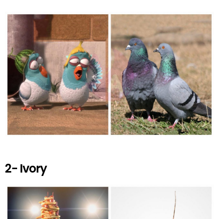
2- Ivory