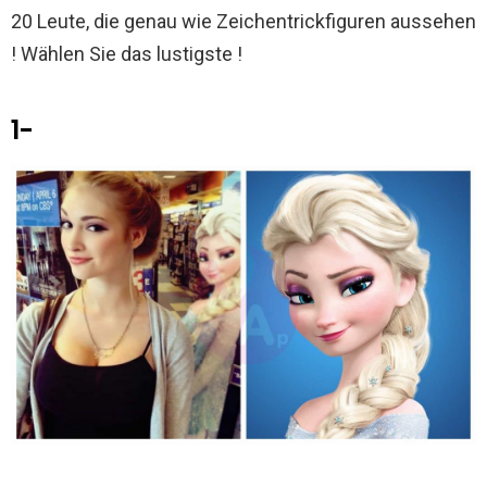
k
p
20 Leute, die genau wie Zeichentrickfiguren aussehen
! Wählen Sie das lustigste !
1-