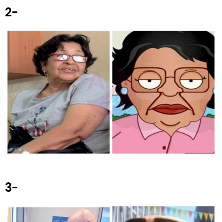
2-
3-