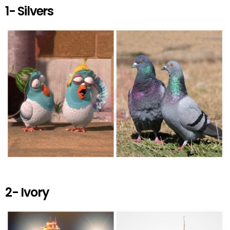
1- Silvers
2- Ivory