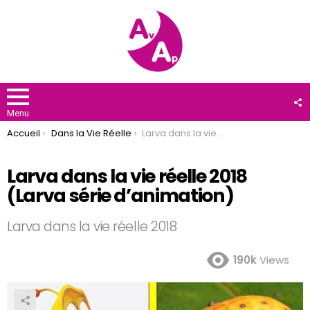
F
U
Menu
You are here:
Accueil
Dans la Vie Réelle
Larva dans la vie réelle 2018 (Larva série d’animation)
Larva dans la vie réelle 2018
(Larva série d’animation)
Larva dans la vie réelle 2018
190k
Views