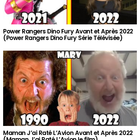
Power Rangers Dino Fury Avant et Après 2022
(Power Rangers Dino Fury Série Télévisée)
Maman J’ai Raté L’Avion Avant et Après 2022
(Maman J’ai Raté L’Avion le film)