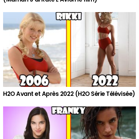
H2O Avant et Après 2022 (H2O Série Télévisée)