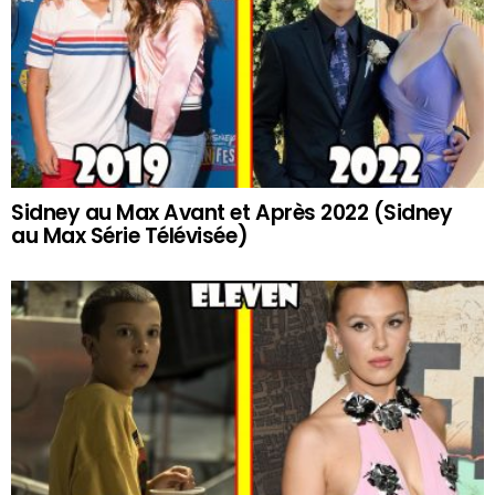
Sidney au Max Avant et Après 2022 (Sidney
au Max Série Télévisée)