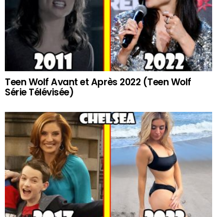
Teen Wolf Avant et Après 2022 (Teen Wolf
Série Télévisée)