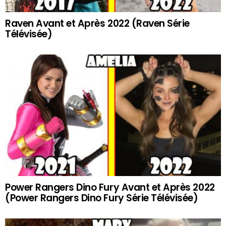
Raven Avant et Après 2022 (Raven Série
Télévisée)
Power Rangers Dino Fury Avant et Après 2022
(Power Rangers Dino Fury Série Télévisée)