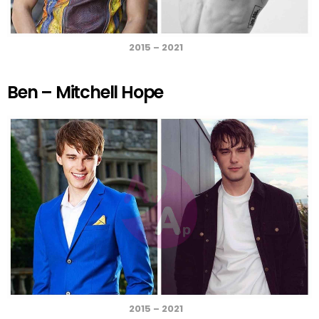
2015 – 2021
Ben – Mitchell Hope
2015 – 2021