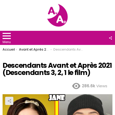
F
U
Menu
You are here:
Accueil
Avant et Après 2021
Descendants Avant et Après 2021 (Descendants 3, 2, 1 le film)
Descendants Avant et Après 2021
(Descendants 3, 2, 1 le film)
286.6k
Views