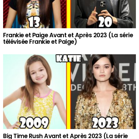
Frankie et Paige Avant et Après 2023 (La série
télévisée Frankie et Paige)
Big Time Rush Avant et Après 2023 (La série