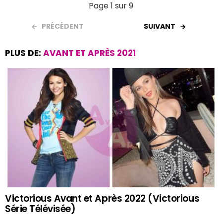
Page 1 sur 9
PRÉCÉDENT
SUIVANT
PLUS DE:
AVANT ET APRÈS 2021
Victorious Avant et Après 2022 (Victorious
Série Télévisée)