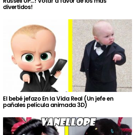
Russell UP…! Votar a favor de los más
divertidos!
El bebé jefazo En la Vida Real (Un jefe en
pañales película animada 3D)