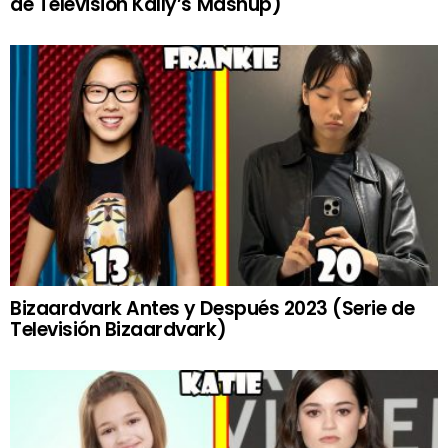
de Televisión Kally’s Mashup)
Bizaardvark Antes y Después 2023 (Serie de
Televisión Bizaardvark)