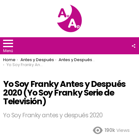
F
U
Menú
You are here:
Home
Antes y Después
Antes y Después 2020
Yo Soy Franky Antes y Después 2020 (Yo Soy Franky Serie de Televisión)
Yo Soy Franky Antes y Después
2020 (Yo Soy Franky Serie de
Televisión)
Yo Soy Franky antes y después 2020
190k
Views