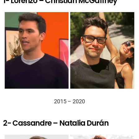
1- Lorenzo – Christian McGaffney
2015 – 2020
2- Cassandre – Natalia Durán