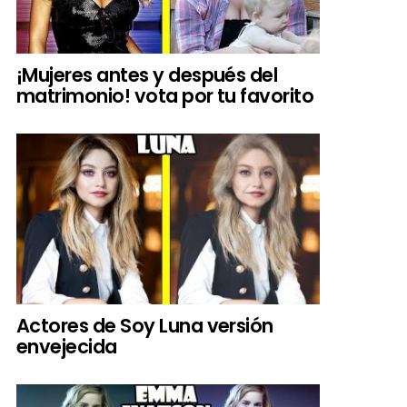
¡Mujeres antes y después del
matrimonio! vota por tu favorito
Actores de Soy Luna versión
envejecida