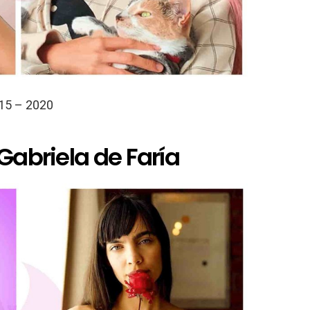
15 – 2020
 Gabriela de Faría