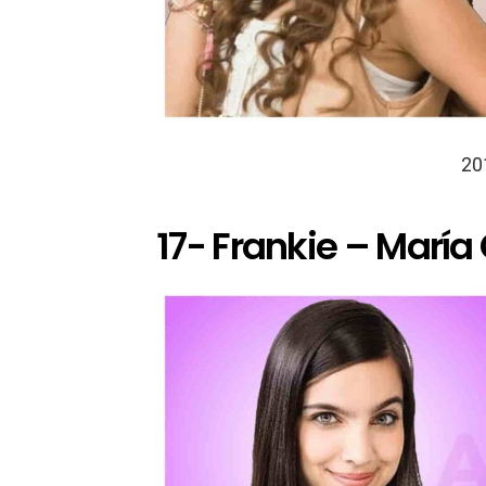
20
17- Frankie – María