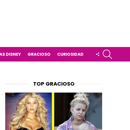
BUSCAR
FOLLOW
AS DISNEY
GRACIOSO
CURIOSIDAD
US
TOP GRACIOSO