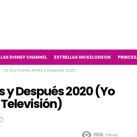
LLAS DISNEY CHANNEL
ESTRELLAS NICKELODEON
PRINCES
Yo Soy Franky Antes y Después 2020 (Yo Soy Franky Serie de Televisión)
s y Después 2020 (Yo
 Televisión)
0
190k
Views