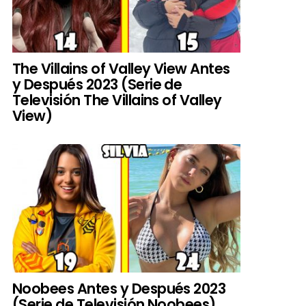
The Villains of Valley View Antes
y Después 2023 (Serie de
Televisión The Villains of Valley
View)
Noobees Antes y Después 2023
(Serie de Televisión Noobees)