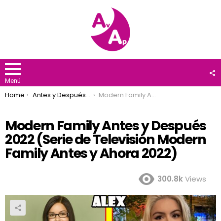
F
U
Menú
You are here:
Home
Antes y Después 2022
Modern Family Antes y Después 2022 (Serie de Televisión Modern Family Antes y Ahora 2022)
Modern Family Antes y Después
2022 (Serie de Televisión Modern
Family Antes y Ahora 2022)
300.8k
Views