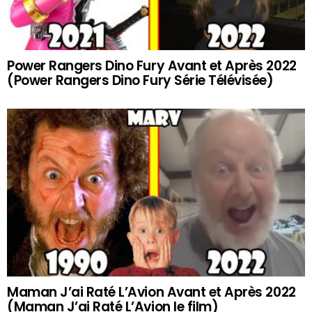
Power Rangers Dino Fury Avant et Après 2022
(Power Rangers Dino Fury Série Télévisée)
Maman J’ai Raté L’Avion Avant et Après 2022
(Maman J’ai Raté L’Avion le film)