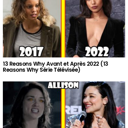
13 Reasons Why Avant et Après 2022 (13
Reasons Why Série Télévisée)