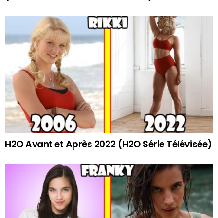
H2O Avant et Après 2022 (H2O Série Télévisée)