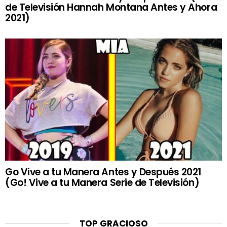
de Televisión Hannah Montana Antes y Ahora
2021)
Go Vive a tu Manera Antes y Después 2021
(Go! Vive a tu Manera Serie de Televisión)
TOP GRACIOSO