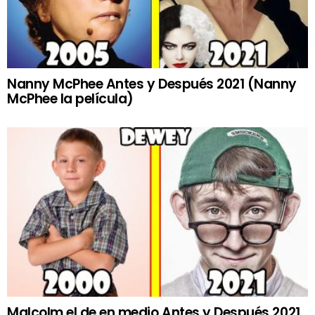
Nanny McPhee Antes y Después 2021 (Nanny
McPhee la película)
Malcolm el de en medio Antes y Después 2021