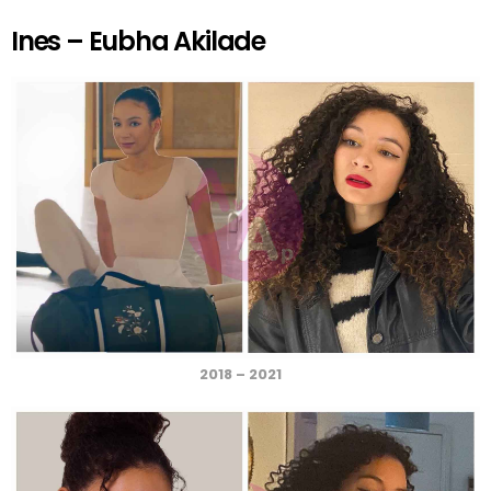
Ines – Eubha Akilade
2018 – 2021