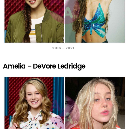
2016 – 2021
Amelia – DeVore Ledridge