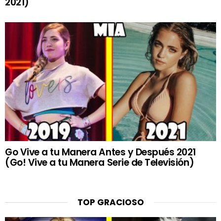
2021)
Go Vive a tu Manera Antes y Después 2021
(Go! Vive a tu Manera Serie de Televisión)
TOP GRACIOSO