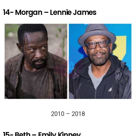
14- Morgan – Lennie James
2010 – 2018
15- Beth – Emily Kinney