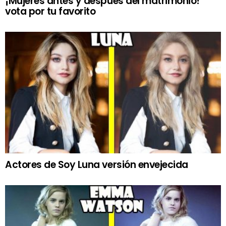
¡Mujeres antes y después del matrimonio!
vota por tu favorito
Actores de Soy Luna versión envejecida