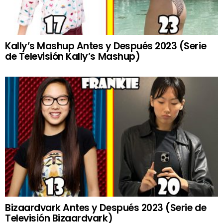
Kally’s Mashup Antes y Después 2023 (Serie
de Televisión Kally’s Mashup)
Bizaardvark Antes y Después 2023 (Serie de
Televisión Bizaardvark)