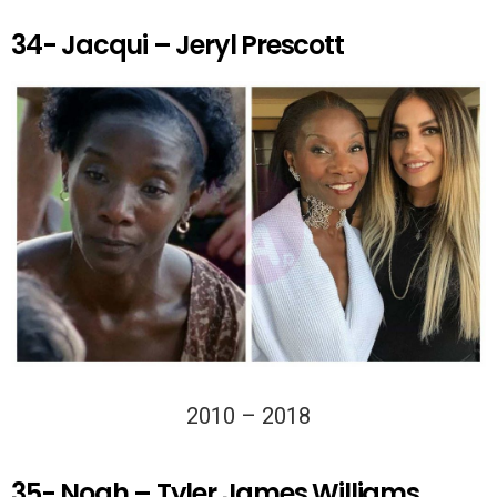
34- Jacqui – Jeryl Prescott
2010 – 2018
35- Noah – Tyler James Williams