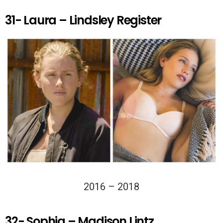
31- Laura – Lindsley Register
2016 – 2018
32- Sophia – Madison Lintz