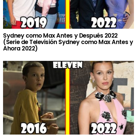
Sydney como Max Antes y Después 2022
(Serie de Televisión Sydney como Max Antes y
Ahora 2022)