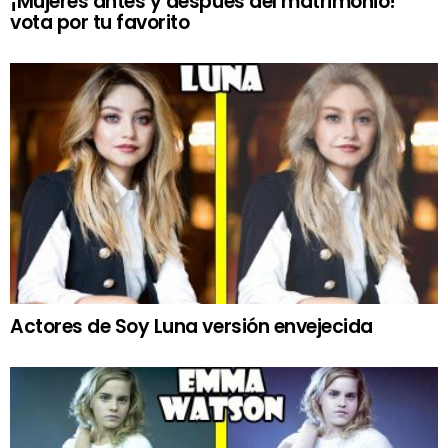
¡Mujeres antes y después del matrimonio!
vota por tu favorito
Actores de Soy Luna versión envejecida