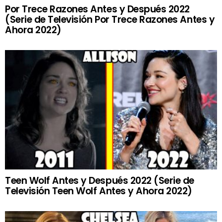
Por Trece Razones Antes y Después 2022
(Serie de Televisión Por Trece Razones Antes y
Ahora 2022)
Teen Wolf Antes y Después 2022 (Serie de
Televisión Teen Wolf Antes y Ahora 2022)