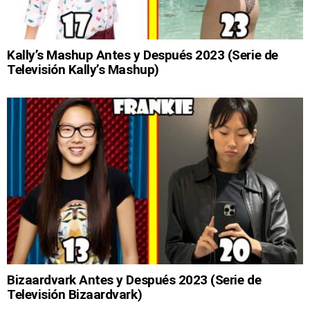
Kally’s Mashup Antes y Después 2023 (Serie de
Televisión Kally’s Mashup)
Bizaardvark Antes y Después 2023 (Serie de
Televisión Bizaardvark)