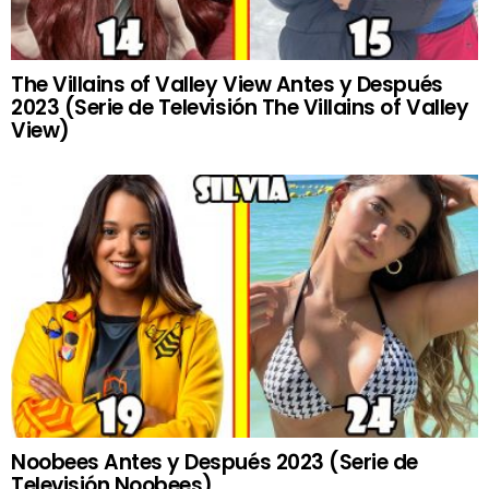
The Villains of Valley View Antes y Después
2023 (Serie de Televisión The Villains of Valley
View)
Noobees Antes y Después 2023 (Serie de
Televisión Noobees)