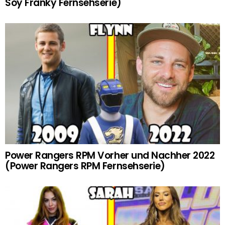
Soy Franky Fernsehserie)
Power Rangers RPM Vorher und Nachher 2022
(Power Rangers RPM Fernsehserie)