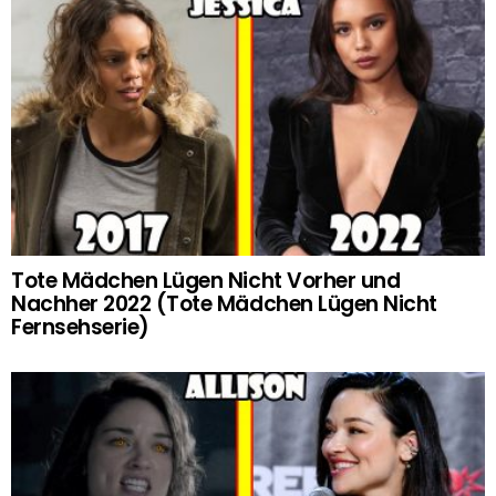
Tote Mädchen Lügen Nicht Vorher und
Nachher 2022 (Tote Mädchen Lügen Nicht
Fernsehserie)