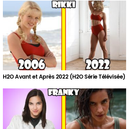
H2O Avant et Après 2022 (H2O Série Télévisée)