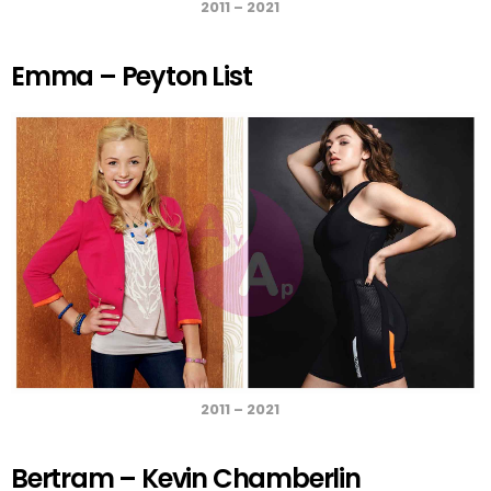
2011 – 2021
Emma – Peyton List
2011 – 2021
Bertram – Kevin Chamberlin