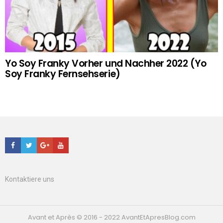
Yo Soy Franky Vorher und Nachher 2022 (Yo
Soy Franky Fernsehserie)
Facebook
Twitter
Google+
Youtube
Kontaktiere uns
Avant et Après © 2016 - 2022 AvantEtApresBlog.com