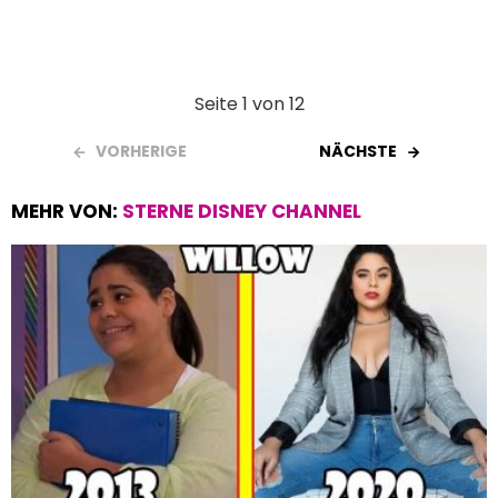
Seite 1 von 12
VORHERIGE
NÄCHSTE
MEHR VON:
STERNE DISNEY CHANNEL