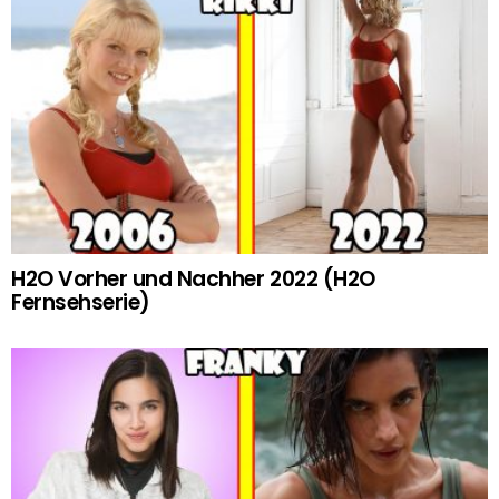
H2O Vorher und Nachher 2022 (H2O
Fernsehserie)