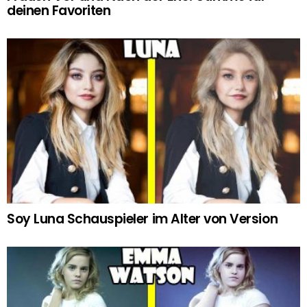
deinen Favoriten
Soy Luna Schauspieler im Alter von Version