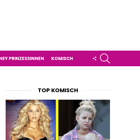
SUCHE
FOLLOW
NEY PRINZESSINNEN
KOMISCH
US
TOP KOMISCH