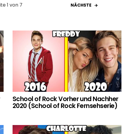
ite 1 von 7
NÄCHSTE
r
School of Rock Vorher und Nachher
2020 (School of Rock Fernsehserie)