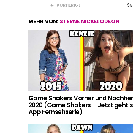
Se
VORHERIGE
MEHR VON:
STERNE NICKELODEON
Game Shakers Vorher und Nachhe
2020 (Game Shakers – Jetzt geht’s
App Fernsehserie)