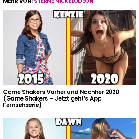
MEHR VON:
STERNE NICKELODEON
Game Shakers Vorher und Nachher 2020
(Game Shakers – Jetzt geht’s App
Fernsehserie)