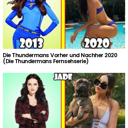
Die Thundermans Vorher und Nachher 2020
(Die Thundermans Fernsehserie)