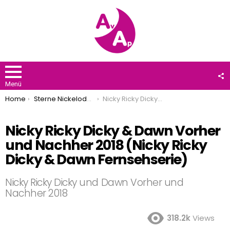
F
U
Menü
You are here:
Home
Sterne Nickelodeon
Nicky Ricky Dicky & Dawn Vorher und Nachher 2018 (Nicky Ricky Dicky & Dawn Fernsehserie)
Nicky Ricky Dicky & Dawn Vorher
und Nachher 2018 (Nicky Ricky
Dicky & Dawn Fernsehserie)
Nicky Ricky Dicky und Dawn Vorher und
Nachher 2018
318.2k
Views