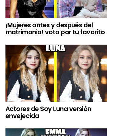
¡Mujeres antes y después del
matrimonio! vota por tu favorito
Actores de Soy Luna versión
envejecida