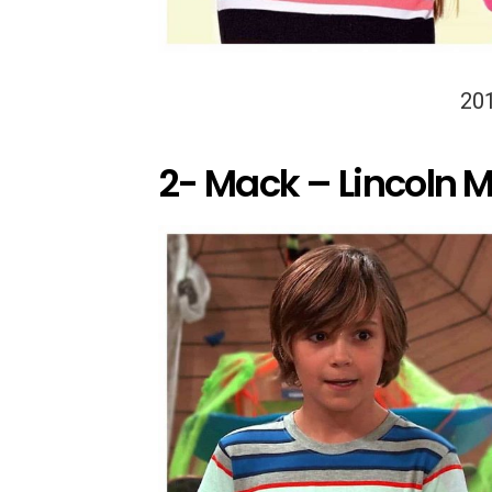
20
2- Mack – Lincoln 