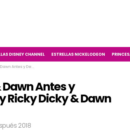
LLAS DISNEY CHANNEL
ESTRELLAS NICKELODEON
PRINCES
cky Ricky Dicky & Dawn serie de televisión)
& Dawn Antes y
y Ricky Dicky & Dawn
espués 2018