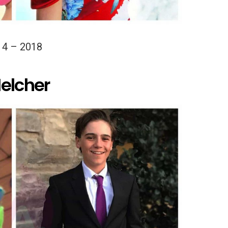
14 – 2018
Melcher