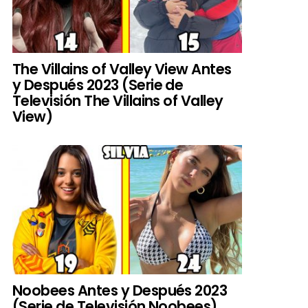
The Villains of Valley View Antes
y Después 2023 (Serie de
Televisión The Villains of Valley
View)
Noobees Antes y Después 2023
(Serie de Televisión Noobees)