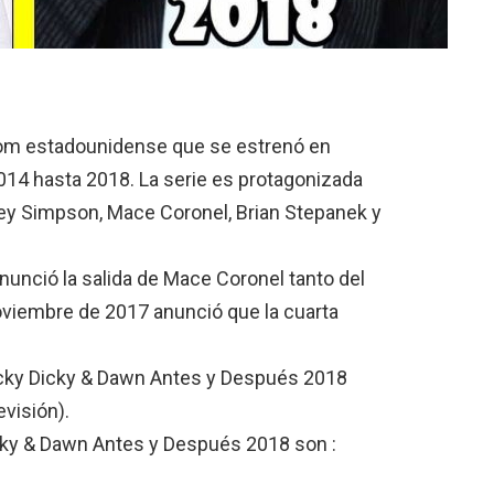
tcom estadounidense que se estrenó en
014 hasta 2018. La serie es protagonizada
sey Simpson, Mace Coronel, Brian Stepanek y
nunció la salida de Mace Coronel tanto del
oviembre de 2017 anunció que la cuarta
Ricky Dicky & Dawn Antes y Después 2018
evisión).
cky & Dawn Antes y Después 2018 son :