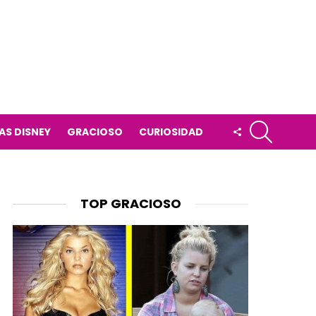
BUSCAR
FOLLOW
AS DISNEY
GRACIOSO
CURIOSIDAD
US
TOP GRACIOSO