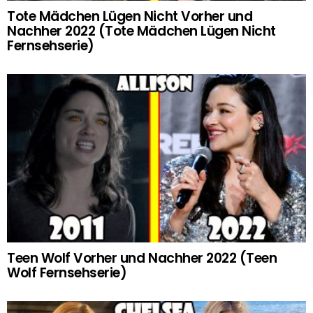
Tote Mädchen Lügen Nicht Vorher und
Nachher 2022 (Tote Mädchen Lügen Nicht
Fernsehserie)
Teen Wolf Vorher und Nachher 2022 (Teen
Wolf Fernsehserie)