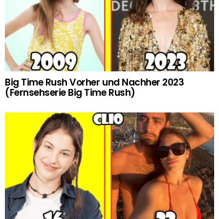
Big Time Rush Vorher und Nachher 2023
(Fernsehserie Big Time Rush)