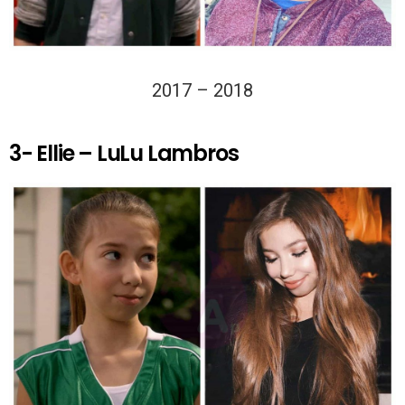
2017 – 2018
3- Ellie – LuLu Lambros