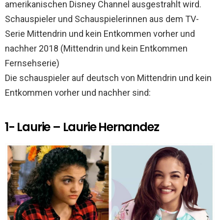
amerikanischen Disney Channel ausgestrahlt wird.
o
p
Schauspieler und Schauspielerinnen aus dem TV-
k
p
Serie Mittendrin und kein Entkommen vorher und
nachher 2018 (Mittendrin und kein Entkommen
Fernsehserie)
Die schauspieler auf deutsch von Mittendrin und kein
Entkommen vorher und nachher sind:
1- Laurie – Laurie Hernandez