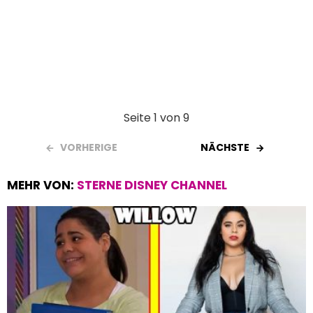
Seite 1 von 9
VORHERIGE
NÄCHSTE
MEHR VON:
STERNE DISNEY CHANNEL