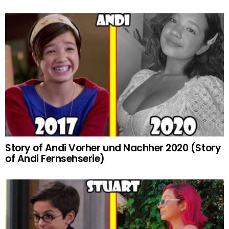
Story of Andi Vorher und Nachher 2020 (Story
of Andi Fernsehserie)