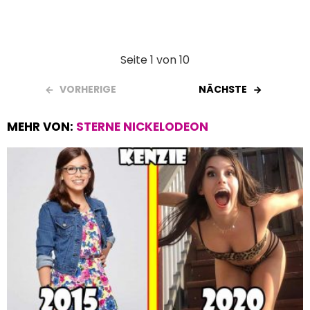
Seite 1 von 10
VORHERIGE
NÄCHSTE
MEHR VON:
STERNE NICKELODEON