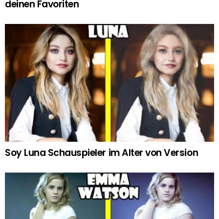
deinen Favoriten
Soy Luna Schauspieler im Alter von Version