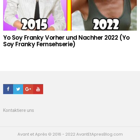
Yo Soy Franky Vorher und Nachher 2022 (Yo
Soy Franky Fernsehserie)
Facebook
Twitter
Google+
Youtube
Kontaktiere uns
Avant et Après © 2016 - 2022 AvantEtApresBlog.com