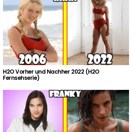
H2O Vorher und Nachher 2022 (H2O
Fernsehserie)