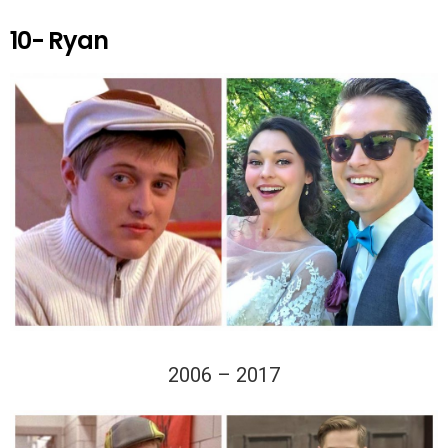
10- Ryan
2006 – 2017