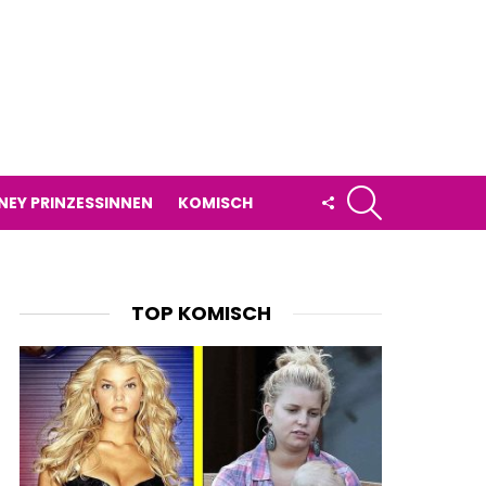
SUCHE
FOLLOW
NEY PRINZESSINNEN
KOMISCH
US
TOP KOMISCH