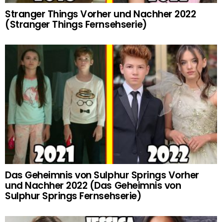
Stranger Things Vorher und Nachher 2022
(Stranger Things Fernsehserie)
Das Geheimnis von Sulphur Springs Vorher
und Nachher 2022 (Das Geheimnis von
Sulphur Springs Fernsehserie)