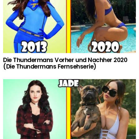
Die Thundermans Vorher und Nachher 2020
(Die Thundermans Fernsehserie)