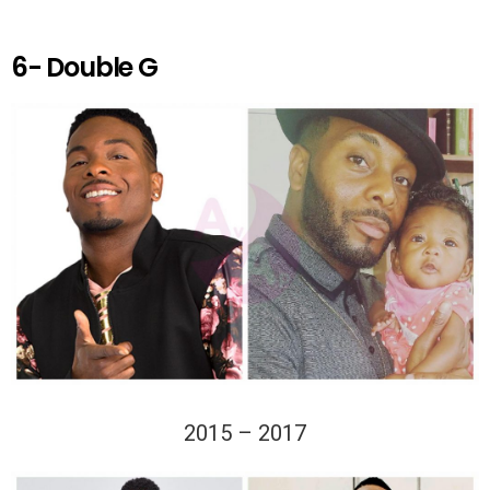
6- Double G
2015 – 2017